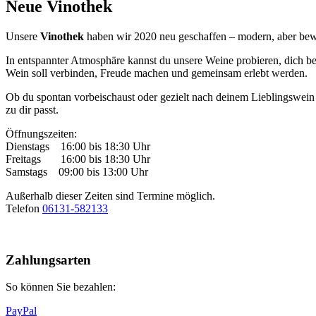
Neue Vinothek
Unsere
Vinothek
haben wir 2020 neu geschaffen – modern, aber bewus
In entspannter Atmosphäre kannst du unsere Weine probieren, dich be
Wein soll verbinden, Freude machen und gemeinsam erlebt werden.
Ob du spontan vorbeischaust oder gezielt nach deinem Lieblingswein 
zu dir passt.
Öffnungszeiten:
Dienstags 16:00 bis 18:30 Uhr
Freitags 16:00 bis 18:30 Uhr
Samstags 09:00 bis 13:00 Uhr
Außerhalb dieser Zeiten sind Termine möglich.
Telefon
06131-582133
Nach
oben
Zahlungsarten
So können Sie bezahlen:
PayPal