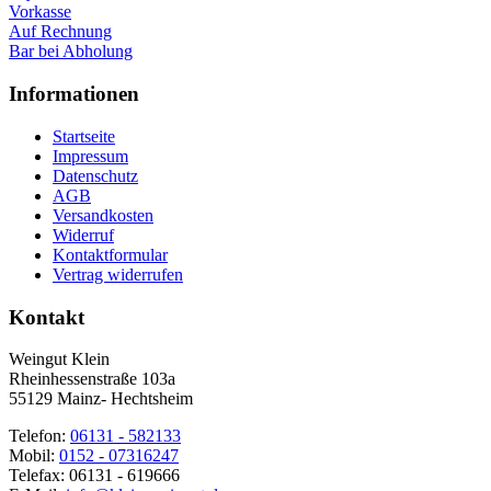
Vorkasse
Auf Rechnung
Bar bei Abholung
Informationen
Startseite
Impressum
Datenschutz
AGB
Versandkosten
Widerruf
Kontaktformular
Vertrag widerrufen
Kontakt
Weingut Klein
Rheinhessenstraße 103a
55129 Mainz- Hechtsheim
Telefon:
06131 - 582133
Mobil:
0152 - 07316247
Telefax: 06131 - 619666