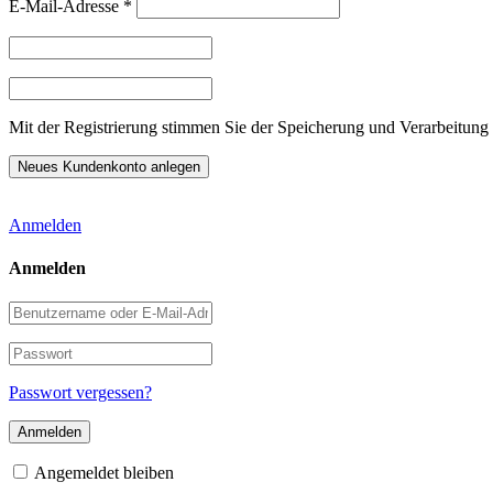
E-Mail-Adresse
*
Mit der Registrierung stimmen Sie der Speicherung und Verarbeitung 
Anmelden
Anmelden
Benutzername
oder
E-
Passwort
Mail-
Adresse
Passwort vergessen?
Angemeldet bleiben