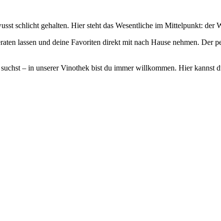
st schlicht gehalten. Hier steht das Wesentliche im Mittelpunkt: der 
raten lassen und deine Favoriten direkt mit nach Hause nehmen. Der p
suchst – in unserer Vinothek bist du immer willkommen. Hier kannst du